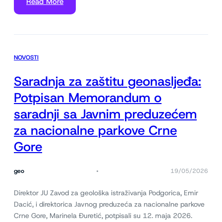
Read More
NOVOSTI
Saradnja za zaštitu geonasljeđa:
Potpisan Memorandum o
saradnji sa Javnim preduzećem
za nacionalne parkove Crne
Gore
geo
19/05/2026
Direktor JU Zavod za geološka istraživanja Podgorica, Emir
Dacić, i direktorica Javnog preduzeća za nacionalne parkove
Crne Gore, Marinela Đuretić, potpisali su 12. maja 2026.