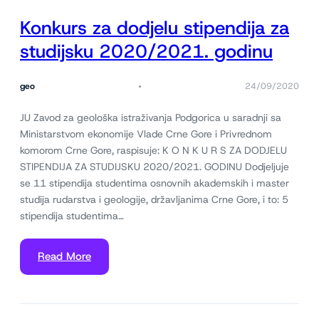
Konkurs za dodjelu stipendija za
studijsku 2020/2021. godinu
geo
24/09/2020
JU Zavod za geološka istraživanja Podgorica u saradnji sa
Ministarstvom ekonomije Vlade Crne Gore i Privrednom
komorom Crne Gore, raspisuje: K O N K U R S ZA DODJELU
STIPENDIJA ZA STUDIJSKU 2020/2021. GODINU Dodjeljuje
se 11 stipendija studentima osnovnih akademskih i master
studija rudarstva i geologije, državljanima Crne Gore, i to: 5
stipendija studentima…
Read More