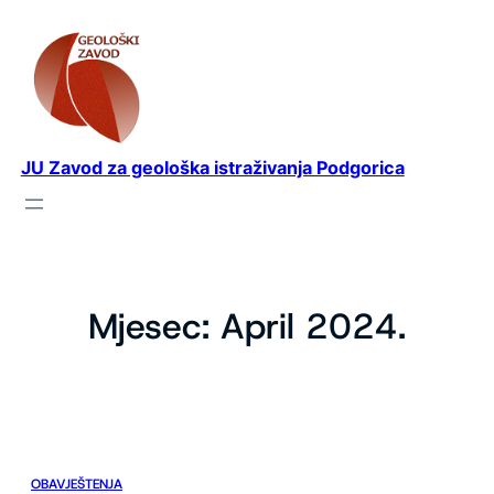
Idi
na
sadržaj
JU Zavod za geološka istraživanja Podgorica
Mjesec:
April 2024.
OBAVJEŠTENJA