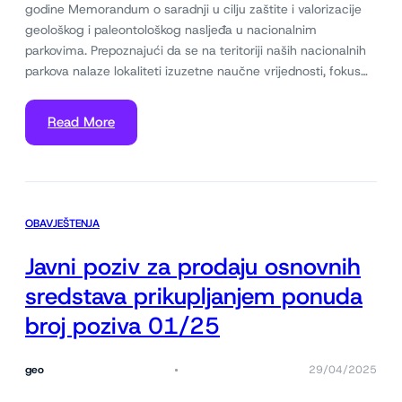
godine Memorandum o saradnji u cilju zaštite i valorizacije
geološkog i paleontološkog nasljeđa u nacionalnim
parkovima. Prepoznajući da se na teritoriji naših nacionalnih
parkova nalaze lokaliteti izuzetne naučne vrijednosti, fokus…
Read More
OBAVJEŠTENJA
Javni poziv za prodaju osnovnih
sredstava prikupljanjem ponuda
broj poziva 01/25
geo
29/04/2025