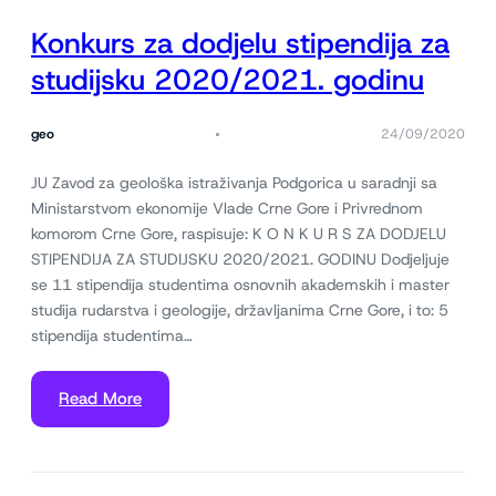
Konkurs za dodjelu stipendija za
studijsku 2020/2021. godinu
geo
24/09/2020
JU Zavod za geološka istraživanja Podgorica u saradnji sa
Ministarstvom ekonomije Vlade Crne Gore i Privrednom
komorom Crne Gore, raspisuje: K O N K U R S ZA DODJELU
STIPENDIJA ZA STUDIJSKU 2020/2021. GODINU Dodjeljuje
se 11 stipendija studentima osnovnih akademskih i master
studija rudarstva i geologije, državljanima Crne Gore, i to: 5
stipendija studentima…
Read More