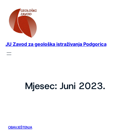
Idi
na
sadržaj
JU Zavod za geološka istraživanja Podgorica
Mjesec:
Juni 2023.
OBAVJEŠTENJA