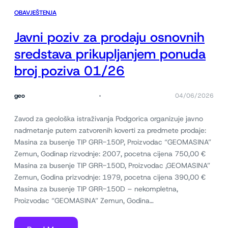
OBAVJEŠTENJA
Javni poziv za prodaju osnovnih
sredstava prikupljanjem ponuda
broj poziva 01/26
geo
04/06/2026
Zavod za geološka istraživanja Podgorica organizuje javno
nadmetanje putem zatvorenih koverti za predmete prodaje:
Masina za busenje TIP GRR-150P, Proizvodac “GEOMASINA”
Zemun, Godinap rizvodnje: 2007, pocetna cijena 750,00 €
Masina za busenje TIP GRR-150D, Proizvodac ,GEOMASINA”
Zemun, Godina prizvodnje: 1979, pocetna cijena 390,00 €
Masina za busenje TIP GRR-150D – nekompletna,
Proizvodac “GEOMASINA” Zemun, Godina…