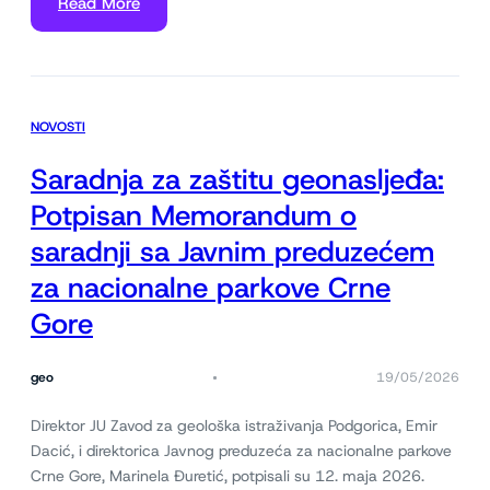
Read More
NOVOSTI
Saradnja za zaštitu geonasljeđa:
Potpisan Memorandum o
saradnji sa Javnim preduzećem
za nacionalne parkove Crne
Gore
geo
19/05/2026
Direktor JU Zavod za geološka istraživanja Podgorica, Emir
Dacić, i direktorica Javnog preduzeća za nacionalne parkove
Crne Gore, Marinela Đuretić, potpisali su 12. maja 2026.