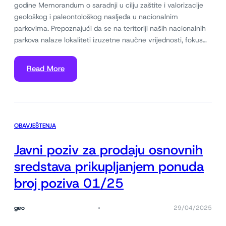
godine Memorandum o saradnji u cilju zaštite i valorizacije
geološkog i paleontološkog nasljeđa u nacionalnim
parkovima. Prepoznajući da se na teritoriji naših nacionalnih
parkova nalaze lokaliteti izuzetne naučne vrijednosti, fokus…
Read More
OBAVJEŠTENJA
Javni poziv za prodaju osnovnih
sredstava prikupljanjem ponuda
broj poziva 01/25
geo
29/04/2025