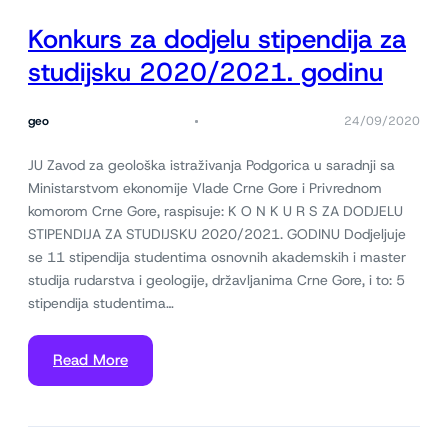
Konkurs za dodjelu stipendija za
studijsku 2020/2021. godinu
geo
24/09/2020
JU Zavod za geološka istraživanja Podgorica u saradnji sa
Ministarstvom ekonomije Vlade Crne Gore i Privrednom
komorom Crne Gore, raspisuje: K O N K U R S ZA DODJELU
STIPENDIJA ZA STUDIJSKU 2020/2021. GODINU Dodjeljuje
se 11 stipendija studentima osnovnih akademskih i master
studija rudarstva i geologije, državljanima Crne Gore, i to: 5
stipendija studentima…
Read More