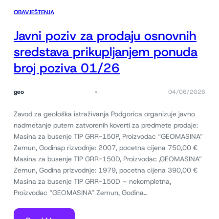
OBAVJEŠTENJA
Javni poziv za prodaju osnovnih
sredstava prikupljanjem ponuda
broj poziva 01/26
geo
04/06/2026
Zavod za geološka istraživanja Podgorica organizuje javno
nadmetanje putem zatvorenih koverti za predmete prodaje:
Masina za busenje TIP GRR-150P, Proizvodac “GEOMASINA”
Zemun, Godinap rizvodnje: 2007, pocetna cijena 750,00 €
Masina za busenje TIP GRR-150D, Proizvodac ,GEOMASINA”
Zemun, Godina prizvodnje: 1979, pocetna cijena 390,00 €
Masina za busenje TIP GRR-150D – nekompletna,
Proizvodac “GEOMASINA” Zemun, Godina…