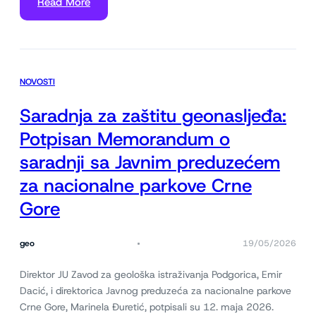
Read More
NOVOSTI
Saradnja za zaštitu geonasljeđa:
Potpisan Memorandum o
saradnji sa Javnim preduzećem
za nacionalne parkove Crne
Gore
geo
19/05/2026
Direktor JU Zavod za geološka istraživanja Podgorica, Emir
Dacić, i direktorica Javnog preduzeća za nacionalne parkove
Crne Gore, Marinela Đuretić, potpisali su 12. maja 2026.