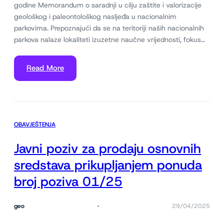
godine Memorandum o saradnji u cilju zaštite i valorizacije
geološkog i paleontološkog nasljeđa u nacionalnim
parkovima. Prepoznajući da se na teritoriji naših nacionalnih
parkova nalaze lokaliteti izuzetne naučne vrijednosti, fokus…
Read More
OBAVJEŠTENJA
Javni poziv za prodaju osnovnih
sredstava prikupljanjem ponuda
broj poziva 01/25
geo
29/04/2025