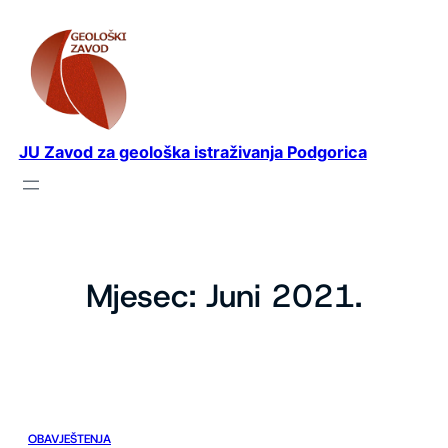
Idi
na
sadržaj
JU Zavod za geološka istraživanja Podgorica
Mjesec:
Juni 2021.
OBAVJEŠTENJA