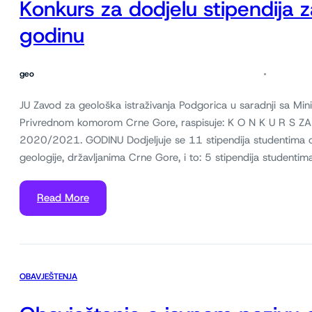
Konkurs za dodjelu stipendija 
godinu
geo
JU Zavod za geološka istraživanja Podgorica u saradnji sa Mi
Privrednom komorom Crne Gore, raspisuje: K O N K U R S Z
2020/2021. GODINU Dodjeljuje se 11 stipendija studentima os
geologije, državljanima Crne Gore, i to: 5 stipendija studentim
Read More
OBAVJEŠTENJA