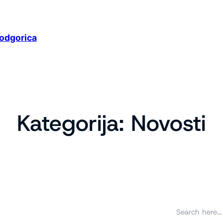
Podgorica
Kategorija:
Novosti
P
r