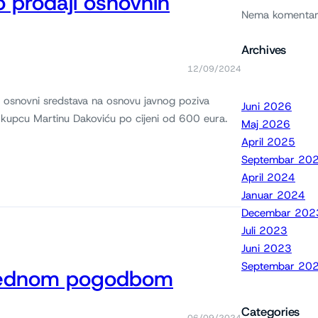
o prodaji osnovnih
Nema komentar
Archives
12/09/2024
ju osnovni sredstava na osnovu javnog poziva
Juni 2026
pcu Martinu Dakoviću po cijeni od 600 eura.
Maj 2026
April 2025
Septembar 20
April 2024
Januar 2024
Decembar 202
Juli 2023
Juni 2023
Septembar 20
osrednom pogodbom
Categories